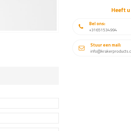
Heeft u
Bel ons:
+31651534994
Stuur een mail:
info@krakerproducts.