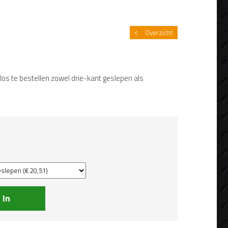
Overzicht
los te bestellen zowel drie-kant geslepen als
In
lwagen