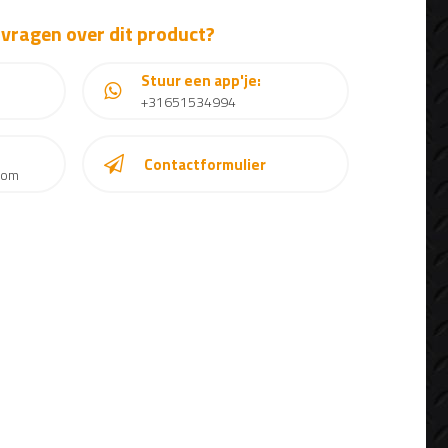
 vragen over dit product?
Stuur een app'je:
+31651534994
Contactformulier
com