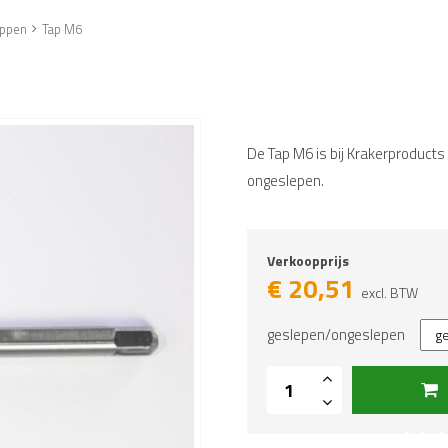
appen
Tap M6
De Tap M6 is bij Krakerproducts 
ongeslepen.
Verkoopprijs
€
20,51
excl. BTW
geslepen/ongeslepen
winke