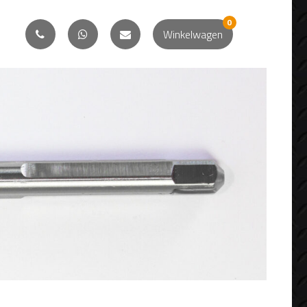
0
Winkelwagen