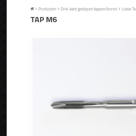
Producten
Drie-kant geslepen tappen/boren
Losse T
TAP M6