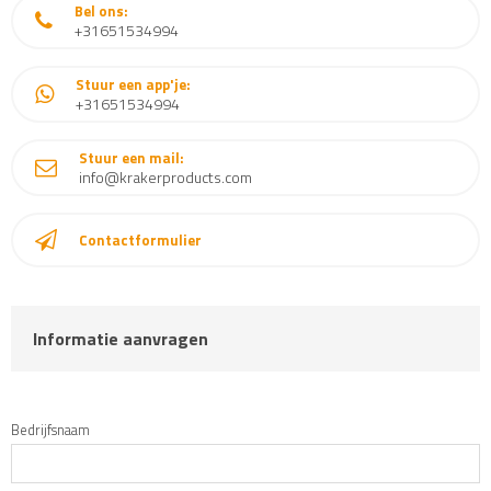
Bel ons:
+31651534994
Stuur een app'je:
+31651534994
Stuur een mail:
info@krakerproducts.com
Contactformulier
Informatie aanvragen
Bedrijfsnaam