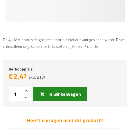
De 4,2 MM boor is de grootste boor die niet driekant geslepen wordt. Deze
is dus alleen ongeslepen los te bestellen bij Kraker Products.
Verkoopprijs
€
2,47
excl. BTW
In winkelwagen
Heeft u vragen over dit product?