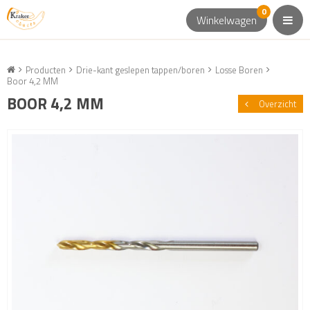
0
Winkelwagen
Producten
Drie-kant geslepen tappen/boren
Losse Boren
Boor 4,2 MM
BOOR 4,2 MM
Overzicht